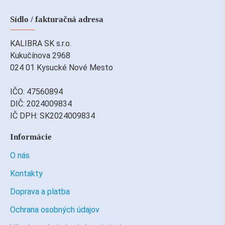
Sídlo / fakturačná adresa
KALIBRA SK s.r.o.
Kukučínova 2968
024 01 Kysucké Nové Mesto
IČO: 47560894
DIČ: 2024009834
IČ DPH: SK2024009834
Informácie
O nás
Kontakty
Doprava a platba
Ochrana osobných údajov