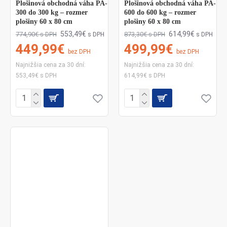
Plošinová obchodná váha PA-
Plošinová obchodná váha PA-
300 do 300 kg – rozmer
600 do 600 kg – rozmer
plošiny 60 x 80 cm
plošiny 60 x 80 cm
553,49€
614,99€
774,90€
873,30€
s DPH
s DPH
s DPH
s DPH
449,99€
499,99€
bez DPH
bez DPH
Najnižšia cena za 30 dní:
Najnižšia cena za 30 dní:
553,49€ s DPH
614,99€ s DPH