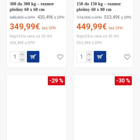
300 do 300 kg – rozmer
150 do 150 kg – rozmer
plošiny 60 x 60 cm
plošiny 60 x 80 cm
430,49€
553,49€
688,80€
774,90€
s DPH
s DPH
s DPH
s DPH
349,99€
449,99€
bez DPH
bez DPH
Najnižšia cena za 30 dní:
Najnižšia cena za 30 dní:
430,49€ s DPH
553,49€ s DPH
-29 %
-30 %