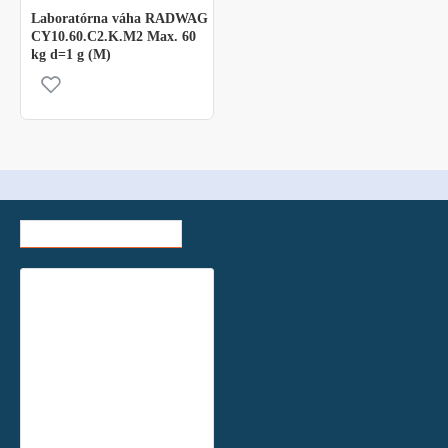
Laboratórna váha RADWAG
CY10.60.C2.K.M2 Max. 60
kg d=1 g (M)
NEDÁVNO ZOBRAZENÉ