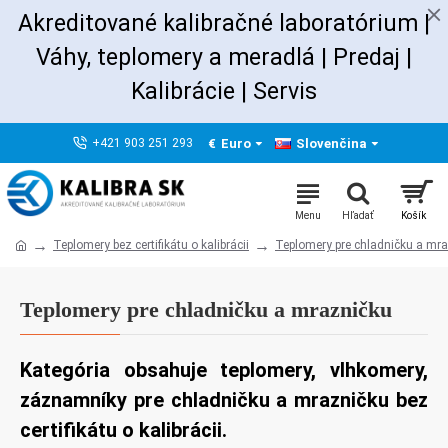
Akreditované kalibračné laboratórium |
Váhy, teplomery a meradlá | Predaj
|
Kalibrácie |
Servis
€
Euro
Slovenčina
+421 903 251 293
Teplomery bez certifikátu o kalibrácii
Teplomery pre chladničku a mr
Teplomery pre chladničku a mrazničku
Kategória obsahuje teplomery, vlhkomery,
záznamníky pre chladničku a mrazničku bez
certifikátu o kalibrácii.