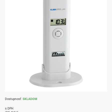
Dostupnosť:
SKLADOM
s DPH: