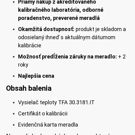
Priamy nákup z akreditovaného
kalibračného laboratória, odborné
poradenstvo, preverené meradlá
Okamžitá dostupnosť:
produkt je skladom a
odosielaný ihneď s aktuálnym dátumom
kalibrácie
Možnosť predĺženia záruky na meradlo:
+ 2
roky
Najlepšia cena
Obsah balenia
Vysielač teploty TF
A 30.3181.IT
Certifikát o kalibrácii
Evidenčná karta meradla