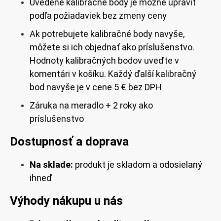
Uvedené kalibračné body je možné upraviť
podľa požiadaviek bez zmeny ceny
Ak potrebujete kalibračné body navyše,
môžete si ich objednať ako príslušenstvo.
Hodnoty kalibračných bodov uveďte v
komentári v košíku. Každý ďalší kalibračný
bod navyše je v cene 5 € bez DPH
Záruka na meradlo + 2 roky ako
príslušenstvo
Dostupnosť a doprava
Na sklade:
produkt je skladom a odosielaný
ihneď
Výhody nákupu u nás