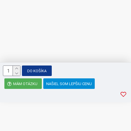
DO KOŠÍKA
MÁM OTÁZKU
NAŠIEL SOM LEPŠIU CENU
SÚVISIACE PRODUKTY