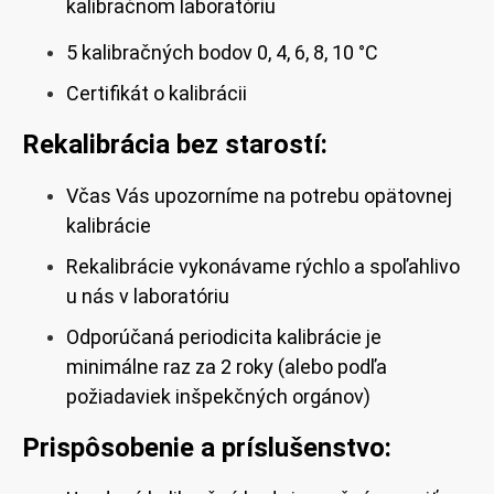
kalibračnom laboratóriu
5
kalibračných bodov 0, 4, 6, 8, 10 °C
Certifikát o kalibrácii
Rekalibrácia bez starostí:
Včas Vás upozorníme na potrebu opätovnej
kalibrácie
Rekalibrácie vykonávame rýchlo a spoľahlivo
u nás v laboratóriu
Odporúčaná periodicita kalibrácie je
minimálne raz za 2 roky (alebo podľa
požiadaviek inšpekčných orgánov)
Prispôsobenie a príslušenstvo: