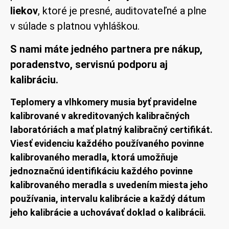
liekov
, ktoré je presné, auditovateľné a plne
v súlade s platnou vyhláškou.
S nami máte jedného partnera pre nákup,
poradenstvo, servisnú podporu aj
kalibráciu.
Teplomery a vlhkomery musia byť pravidelne
kalibrované v akreditovaných kalibračných
laboratóriách a mať platný kalibračný certifikát.
Viesť evidenciu každého používaného povinne
kalibrovaného meradla, ktorá umožňuje
jednoznačnú identifikáciu každého povinne
kalibrovaného meradla s uvedením miesta jeho
používania, intervalu kalibrácie a každý dátum
jeho kalibrácie a uchovávať doklad o kalibrácii.