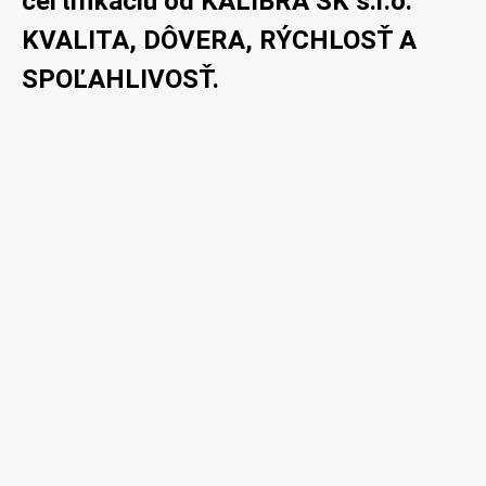
certifikáciu od KALIBRA SK s.r.o.
KVALITA, DÔVERA, RÝCHLOSŤ A
SPOĽAHLIVOSŤ.