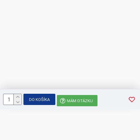
DO KOŠÍKA
MÁM OTÁZKU
SÚVISIACE PRODUKTY