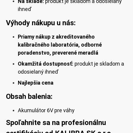
Na sklade:
produkt je skladom a odosielaný
ihneď
Výhody nákupu u nás:
Priamy nákup z akreditovaného
kalibračného laboratória, odborné
poradenstvo, preverené meradlá
Okamžitá dostupnosť:
produkt je skladom a
odosielaný ihneď
Najlepšia cena
Obsah balenia:
Akumulátor 6V pre váhy
Spoľahnite sa na profesionálnu