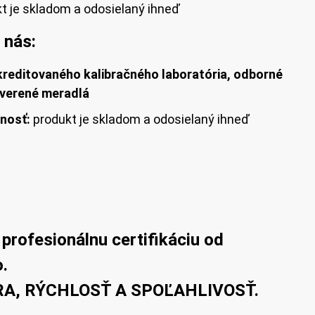
t je skladom a odosielaný ihneď
 nás:
kreditovaného kalibračného laboratória, odborné
everené meradlá
nosť:
produkt je skladom a odosielaný ihneď
 profesionálnu certifikáciu od
.
RA, RÝCHLOSŤ A SPOĽAHLIVOSŤ.